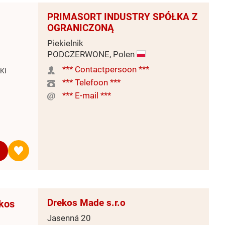
PRIMASORT INDUSTRY SPÓŁKA Z
OGRANICZONĄ
Piekielnik
PODCZERWONE, Polen
*** Contactpersoon ***
KI
*** Telefoon ***
*** E-mail ***
Drekos Made s.r.o
ekos
Jasenná 20