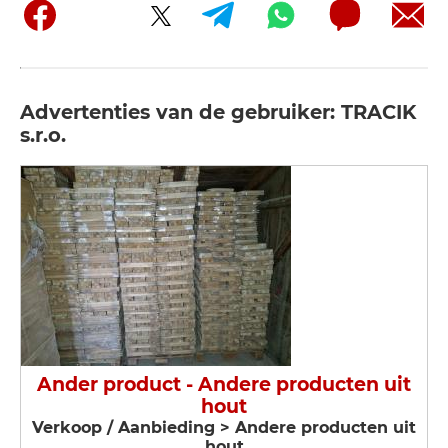
Advertenties van de gebruiker: TRACIK
s.r.o.
Ander product - Andere producten uit
hout
Verkoop / Aanbieding > Andere producten uit
hout