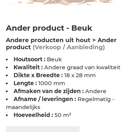
Ander product - Beuk
Andere producten uit hout > Ander
product
(Verkoop / Aanbieding)
Houtsoort :
Beuk
Kwaliteit :
Andere graad van kwaliteit
Dikte x Breedte :
18 x 28 mm
Lengte :
1000 mm
Afmaken van de zijden :
Andere
Afname / leveringen :
Regelmatig -
maandelijks
Hoeveelheid :
50 m²