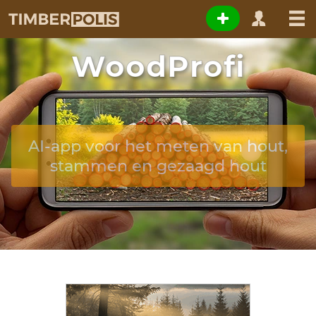
WoodProfi
AI-app voor het meten van hout,
stammen en gezaagd hout