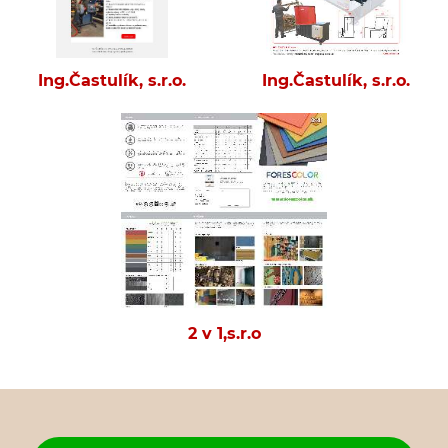
Ing.Častulík, s.r.o.
Ing.Častulík, s.r.o.
2 v 1,s.r.o