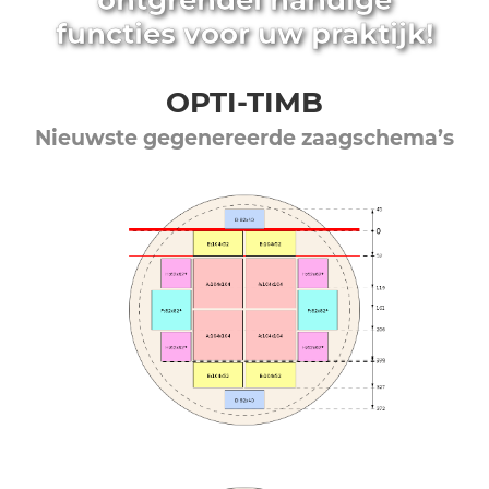
ontgrendel handige
functies voor uw praktijk!
OPTI-TIMB
Nieuwste gegenereerde zaagschema’s