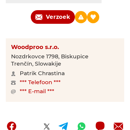
Verzoek
Woodproo s.r.o.
Nozdrkovce 1798, Biskupice
Trenčín, Slowakije
Patrik Chrastina
*** Telefoon ***
*** E-mail ***