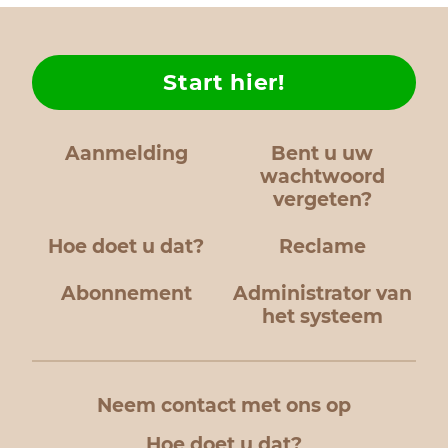
Start hier!
Aanmelding
Bent u uw
wachtwoord
vergeten?
Hoe doet u dat?
Reclame
Abonnement
Administrator van
het systeem
Neem contact met ons op
Hoe doet u dat?