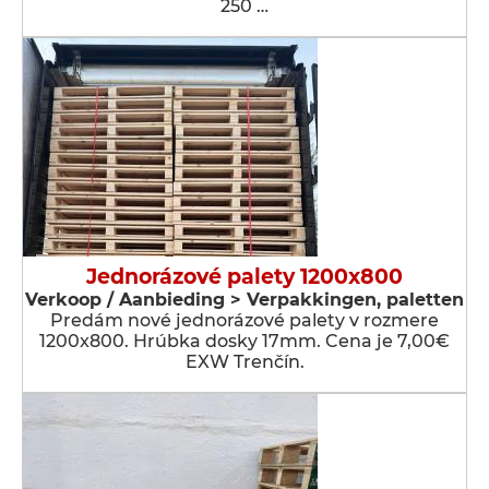
250 …
Jednorázové palety 1200x800
Verkoop / Aanbieding > Verpakkingen, paletten
Predám nové jednorázové palety v rozmere
1200x800. Hrúbka dosky 17mm. Cena je 7,00€
EXW Trenčín.