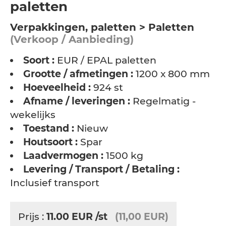
paletten
Verpakkingen, paletten > Paletten
(Verkoop / Aanbieding)
Soort :
EUR / EPAL paletten
Grootte / afmetingen :
1200 x 800 mm
Hoeveelheid :
924 st
Afname / leveringen :
Regelmatig -
wekelijks
Toestand :
Nieuw
Houtsoort :
Spar
Laadvermogen :
1500 kg
Levering / Transport / Betaling :
Inclusief transport
Prijs :
11.00
EUR
/st
(11,00 EUR)