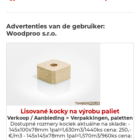
Advertenties van de gebruiker:
Woodproo s.r.o.
Lisované kocky na výrobu paliet
Verkoop / Aanbieding > Verpakkingen, paletten
Dostupné rozmery kociek aktuálne na sklade: -
145x100x78mm 1pal=1,630m3/1440ks cena: 250,-
€/m3 - 145x145x78mm 1pal=1,570m3/960ks cena: