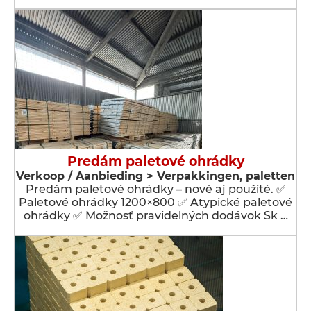
Predám paletové ohrádky
Verkoop / Aanbieding > Verpakkingen, paletten
Predám paletové ohrádky – nové aj použité. ✅
Paletové ohrádky 1200×800 ✅ Atypické paletové
ohrádky ✅ Možnosť pravidelných dodávok Sk …