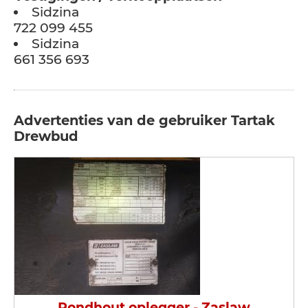
Sidzina
722 099 455
Sidzina
661 356 693
Advertenties van de gebruiker Tartak
Drewbud
Rondhout oplegger - Zaslaw