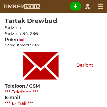
Tartak Drewbud
Sidzina
Sidzina
34-236
Polen
Geregistreerd : 2022
Bericht
Telefoon / GSM
*** Telefoon ***
E-mail
*** E-mail ***