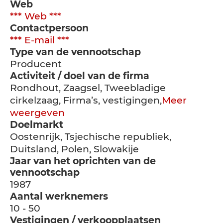
Web
*** Web ***
Contactpersoon
*** E-mail ***
Type van de vennootschap
Producent
Activiteit / doel van de firma
Rondhout, Zaagsel, Tweebladige
cirkelzaag, Firma’s, vestigingen,
Meer
weergeven
Doelmarkt
Oostenrijk, Tsjechische republiek,
Duitsland, Polen, Slowakije
Jaar van het oprichten van de
vennootschap
1987
Aantal werknemers
10 - 50
Vestigingen / verkoopplaatsen