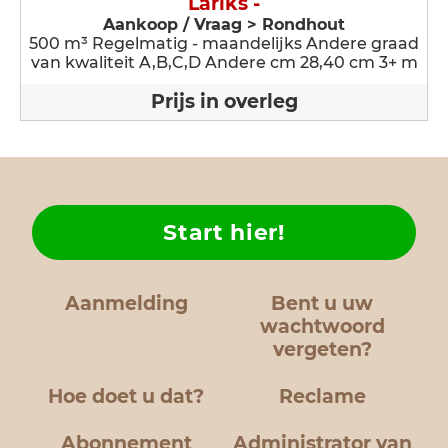
Lariks -
Aankoop / Vraag > Rondhout
500 m³ Regelmatig - maandelijks Andere graad
van kwaliteit A,B,C,D Andere cm 28,40 cm 3+ m
Prijs in overleg
Start hier!
Aanmelding
Bent u uw
wachtwoord
vergeten?
Hoe doet u dat?
Reclame
Abonnement
Administrator van