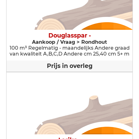
Douglasspar -
Aankoop / Vraag > Rondhout
100 m³ Regelmatig - maandelijks Andere graad
van kwaliteit A,B,C,D Andere cm 25,40 cm 5+ m
Prijs in overleg