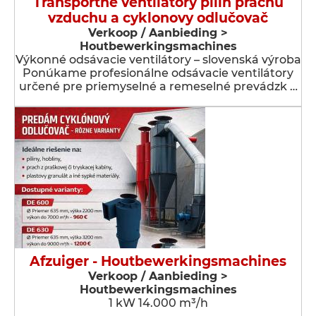
Transportné ventilátory pílin prachu
vzduchu a cyklonovy odlučovač
Verkoop / Aanbieding >
Houtbewerkingsmachines
Výkonné odsávacie ventilátory – slovenská výroba
Ponúkame profesionálne odsávacie ventilátory
určené pre priemyselné a remeselné prevádzk …
Afzuiger - Houtbewerkingsmachines
Verkoop / Aanbieding >
Houtbewerkingsmachines
1 kW 14.000 m³/h