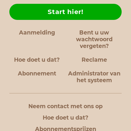
Start hier!
Aanmelding
Bent u uw
wachtwoord
vergeten?
Hoe doet u dat?
Reclame
Abonnement
Administrator van
het systeem
Neem contact met ons op
Hoe doet u dat?
Abonnementsprijzen