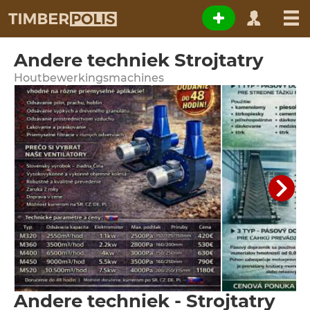
Andere techniek Strojtatry
Houtbewerkingsmachines
Andere techniek - Strojtatry