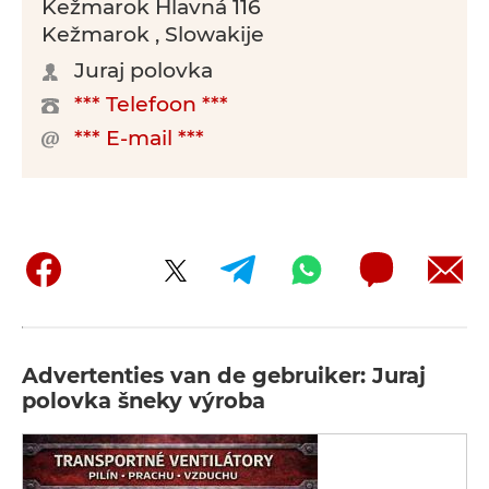
Kežmarok Hlavná 116
Kežmarok , Slowakije
Juraj polovka
*** Telefoon ***
*** E-mail ***
Advertenties van de gebruiker: Juraj
polovka šneky výroba