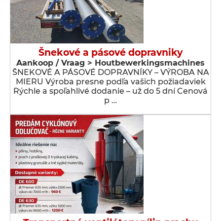
Šnekové a pásové dopravniky
Aankoop / Vraag > Houtbewerkingsmachines
ŠNEKOVÉ A PÁSOVÉ DOPRAVNÍKY – VÝROBA NA
MIERU Výroba presne podľa vašich požiadaviek
Rýchle a spoľahlivé dodanie – už do 5 dní Cenová
p …