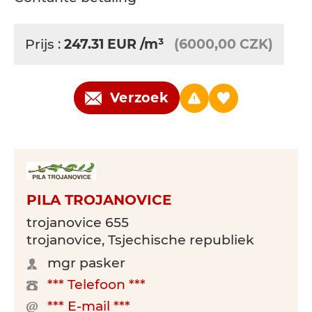
Prijs :
247.31
EUR
/m³
(6000,00 CZK)
Verzoek
PILA TROJANOVICE
trojanovice 655
trojanovice, Tsjechische republiek
mgr pasker
*** Telefoon ***
*** E-mail ***