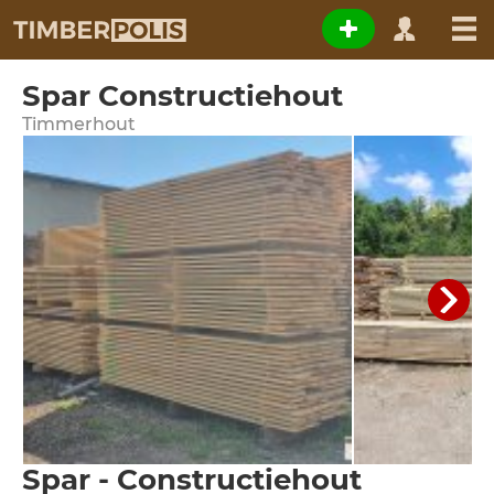
Spar Constructiehout
Timmerhout
Spar - Constructiehout