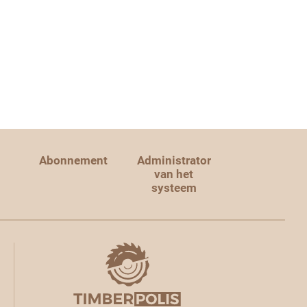
Abonnement
Administrator
van het
systeem