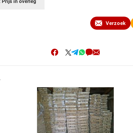
:
Prijs in overleg
Verzoek
.