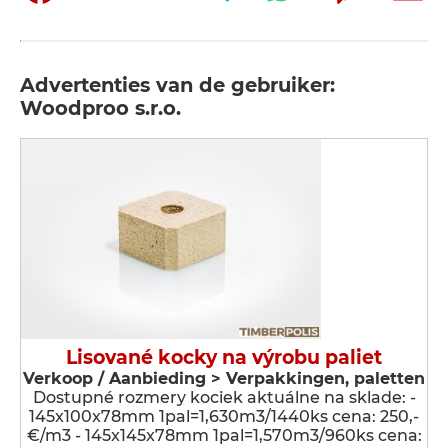
Advertenties van de gebruiker:
Woodproo s.r.o.
Lisované kocky na výrobu paliet
Verkoop / Aanbieding > Verpakkingen, paletten
Dostupné rozmery kociek aktuálne na sklade: -
145x100x78mm 1pal=1,630m3/1440ks cena: 250,-
€/m3 - 145x145x78mm 1pal=1,570m3/960ks cena: