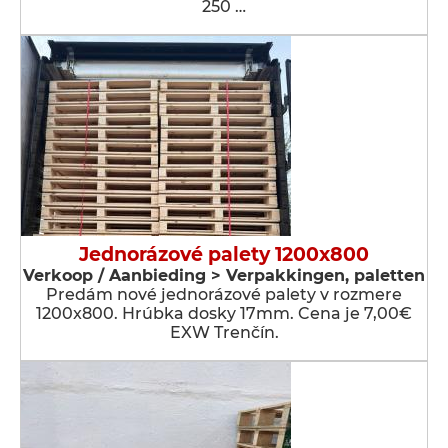
250 …
Jednorázové palety 1200x800
Verkoop / Aanbieding > Verpakkingen, paletten
Predám nové jednorázové palety v rozmere
1200x800. Hrúbka dosky 17mm. Cena je 7,00€
EXW Trenčín.