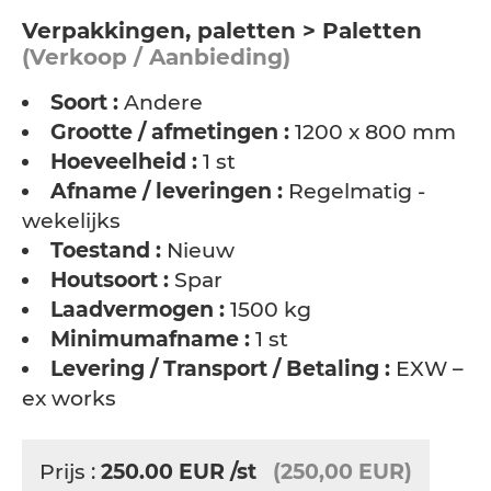
Verpakkingen, paletten > Paletten
(Verkoop / Aanbieding)
Soort :
Andere
Grootte / afmetingen :
1200 x 800 mm
Hoeveelheid :
1 st
Afname / leveringen :
Regelmatig -
wekelijks
Toestand :
Nieuw
Houtsoort :
Spar
Laadvermogen :
1500 kg
Minimumafname :
1 st
Levering / Transport / Betaling :
EXW –
ex works
Prijs :
250.00
EUR
/st
(250,00 EUR)