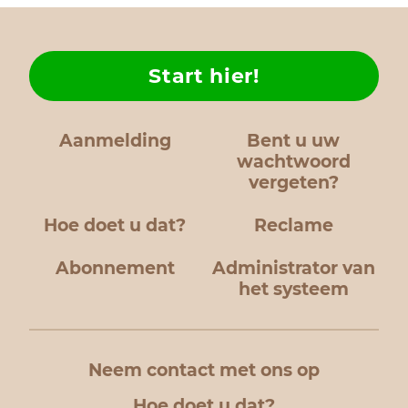
Start hier!
Aanmelding
Bent u uw
wachtwoord
vergeten?
Hoe doet u dat?
Reclame
Abonnement
Administrator van
het systeem
Neem contact met ons op
Hoe doet u dat?