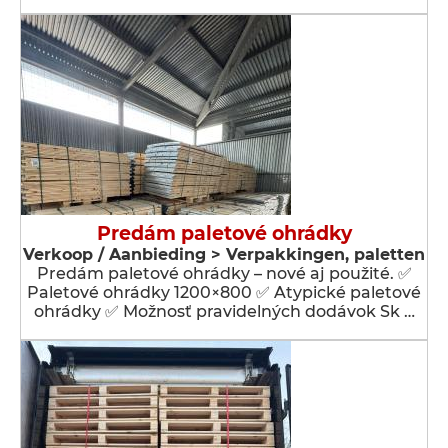
Predám paletové ohrádky
Verkoop / Aanbieding > Verpakkingen, paletten
Predám paletové ohrádky – nové aj použité. ✅
Paletové ohrádky 1200×800 ✅ Atypické paletové
ohrádky ✅ Možnosť pravidelných dodávok Sk …