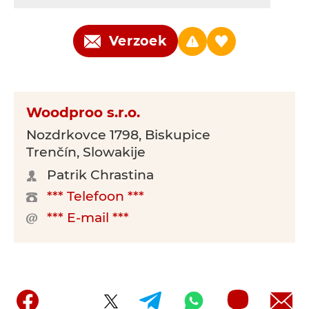
Verzoek
Woodproo s.r.o.
Nozdrkovce 1798, Biskupice
Trenčín, Slowakije
Patrik Chrastina
*** Telefoon ***
*** E-mail ***