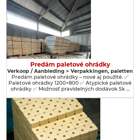
Predám paletové ohrádky
Verkoop / Aanbieding > Verpakkingen, paletten
Predám paletové ohrádky – nové aj použité. ✅
Paletové ohrádky 1200×800 ✅ Atypické paletové
ohrádky ✅ Možnosť pravidelných dodávok Sk …