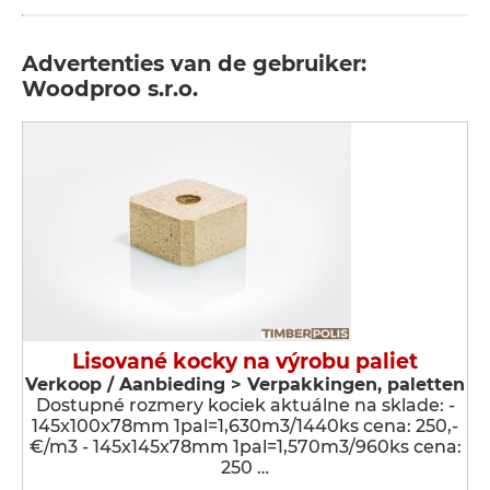
Advertenties van de gebruiker:
Woodproo s.r.o.
Lisované kocky na výrobu paliet
Verkoop / Aanbieding > Verpakkingen, paletten
Dostupné rozmery kociek aktuálne na sklade: -
145x100x78mm 1pal=1,630m3/1440ks cena: 250,-
€/m3 - 145x145x78mm 1pal=1,570m3/960ks cena:
250 …