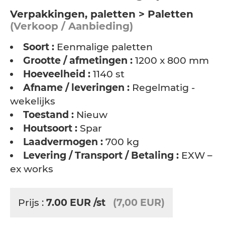
Verpakkingen, paletten > Paletten
(Verkoop / Aanbieding)
Soort :
Eenmalige paletten
Grootte / afmetingen :
1200 x 800 mm
Hoeveelheid :
1140 st
Afname / leveringen :
Regelmatig -
wekelijks
Toestand :
Nieuw
Houtsoort :
Spar
Laadvermogen :
700 kg
Levering / Transport / Betaling :
EXW –
ex works
Prijs :
7.00
EUR
/st
(7,00 EUR)