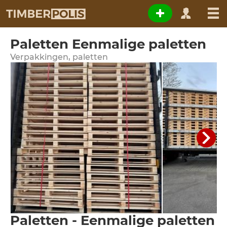
Paletten Eenmalige paletten
Verpakkingen, paletten
Paletten - Eenmalige paletten