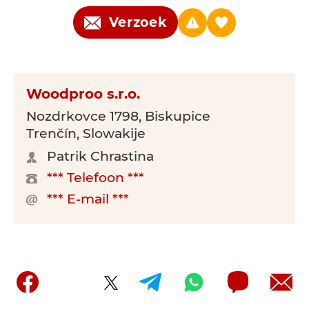
Verzoek
Woodproo s.r.o.
Nozdrkovce 1798, Biskupice
Trenčín, Slowakije
Patrik Chrastina
*** Telefoon ***
*** E-mail ***