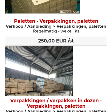
Paletten - Verpakkingen, paletten
Verkoop / Aanbieding > Verpakkingen, paletten
Regelmatig - wekelijks
250,00 EUR /st
Verpakkingen / verpakken in dozen -
Verpakkingen, paletten
Verkoop / Aanbieding > Verpakkingen, paletten