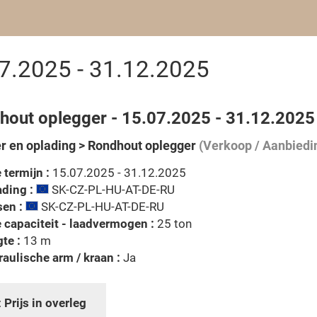
7.2025 - 31.12.2025
hout oplegger - 15.07.2025 - 31.12.2025
r en oplading > Rondhout oplegger
(Verkoop / Aanbiedi
e termijn :
15.07.2025 - 31.12.2025
ding :
SK-CZ-PL-HU-AT-DE-RU
en :
SK-CZ-PL-HU-AT-DE-RU
e capaciteit - laadvermogen :
25 ton
te :
13 m
aulische arm / kraan :
Ja
:
Prijs in overleg