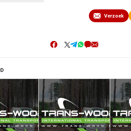
Verzoek
OD