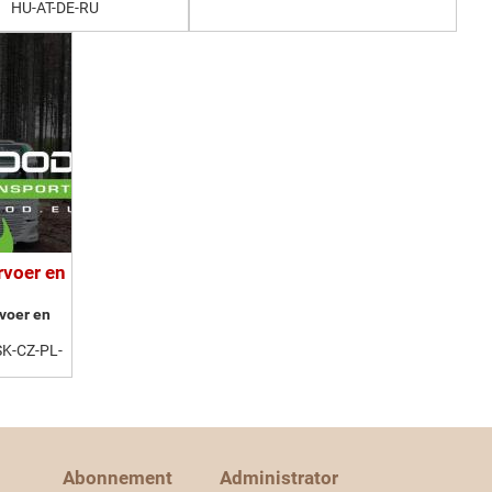
HU-AT-DE-RU
rvoer en
voer en
K-CZ-PL-
Abonnement
Administrator