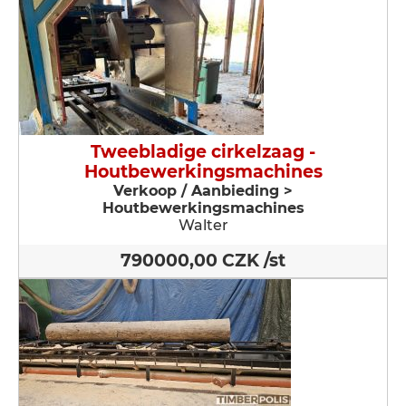
Tweebladige cirkelzaag -
Houtbewerkingsmachines
Verkoop / Aanbieding >
Houtbewerkingsmachines
Walter
790000,00 CZK /st