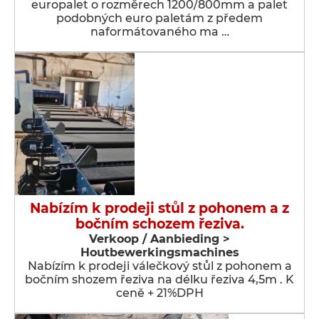
europalet o rozměrech 1200/800mm a palet
podobných euro paletám z předem
naformátovaného ma …
Nabízím k prodeji stůl z pohonem a z
bočním schozem řeziva.
Verkoop / Aanbieding >
Houtbewerkingsmachines
Nabízím k prodeji válečkový stůl z pohonem a
bočním shozem řeziva na délku řeziva 4,5m . K
ceně + 21%DPH