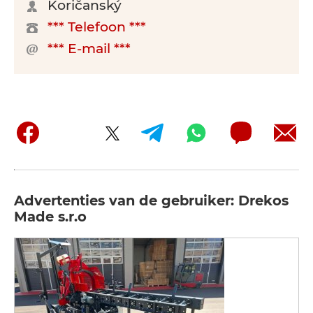
Koričanský
*** Telefoon ***
*** E-mail ***
Advertenties van de gebruiker: Drekos
Made s.r.o