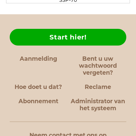
SSP-70
Start hier!
Aanmelding
Bent u uw
wachtwoord
vergeten?
Hoe doet u dat?
Reclame
Abonnement
Administrator van
het systeem
Neem contact met ons op