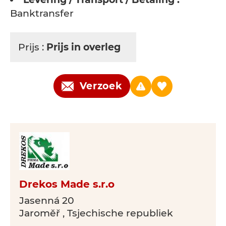
Banktransfer
Prijs :
Prijs in overleg
Verzoek
Drekos Made s.r.o
Jasenná 20
Jaroměř , Tsjechische republiek