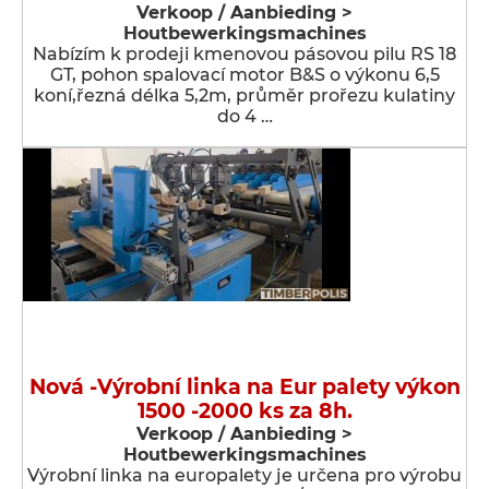
Verkoop / Aanbieding >
Houtbewerkingsmachines
Nabízím k prodeji kmenovou pásovou pilu RS 18
GT, pohon spalovací motor B&S o výkonu 6,5
koní,řezná délka 5,2m, průměr prořezu kulatiny
do 4 …
Nová -Výrobní linka na Eur palety výkon
1500 -2000 ks za 8h.
Verkoop / Aanbieding >
Houtbewerkingsmachines
Výrobní linka na europalety je určena pro výrobu