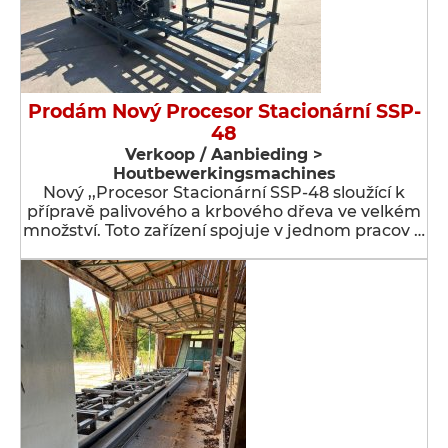
Prodám Nový Procesor Stacionární SSP-
48
Verkoop / Aanbieding >
Houtbewerkingsmachines
Nový ,,Procesor Stacionární SSP-48 sloužící k
přípravě palivového a krbového dřeva ve velkém
množství. Toto zařízení spojuje v jednom pracov …