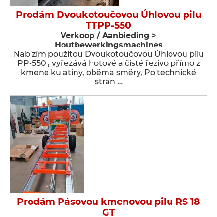
Prodám Dvoukotoučovou Úhlovou pilu
TTPP-550
Verkoop / Aanbieding >
Houtbewerkingsmachines
Nabízím použitou Dvoukotoučovou Úhlovou pilu
PP-550 , vyřezává hotové a čisté řezivo přímo z
kmene kulatiny, oběma směry, Po technické
strán …
Prodám Pásovou kmenovou pilu RS 18
GT