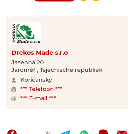
Drekos Made s.r.o
Jasenná 20
Jaroměř , Tsjechische republiek
Koričanský
*** Telefoon ***
*** E-mail ***