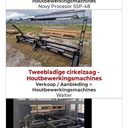
Houtbewerkingsmachines
Nový Procesor SSP-48
Tweebladige cirkelzaag -
Houtbewerkingsmachines
Verkoop / Aanbieding >
Houtbewerkingsmachines
Walter