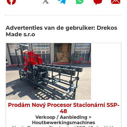
Advertenties van de gebruiker: Drekos
Made s.r.o
Prodám Nový Procesor Stacionární SSP-
48
Verkoop / Aanbieding >
Houtbewerkingsmachines