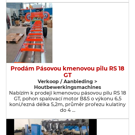
Prodám Pásovou kmenovou pilu RS 18
GT
Verkoop / Aanbieding >
Houtbewerkingsmachines
Nabízím k prodeji kmenovou pásovou pilu RS 18
GT, pohon spalovací motor B&S o výkonu 6,5
koní,řezná délka 5,2m, průměr prořezu kulatiny
do 4 …