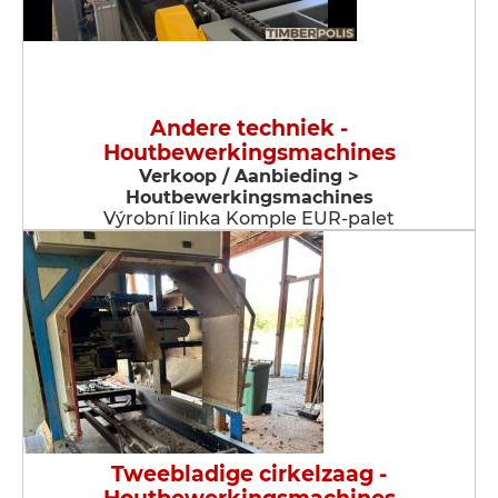
Andere techniek -
Houtbewerkingsmachines
Verkoop / Aanbieding >
Houtbewerkingsmachines
Výrobní linka Komple EUR-palet
Tweebladige cirkelzaag -