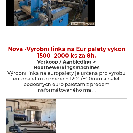
Nová -Výrobní linka na Eur palety výkon
1500 -2000 ks za 8h.
Verkoop / Aanbieding >
Houtbewerkingsmachines
Výrobní linka na europalety je určena pro výrobu
europalet o rozměrech 1200/800mm a palet
podobných euro paletám z předem
naformátovaného ma …