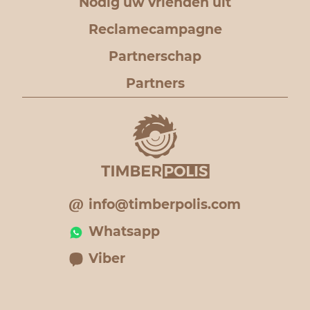
Nodig uw vrienden uit
Reclamecampagne
Partnerschap
Partners
info@timberpolis.com
Whatsapp
Viber