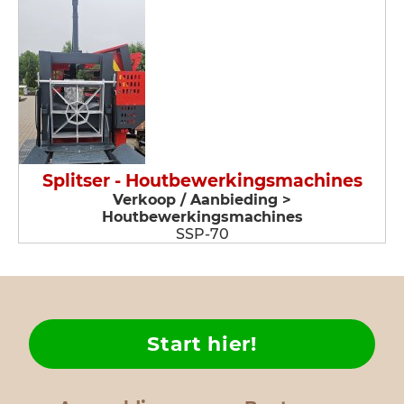
Splitser - Houtbewerkingsmachines
Verkoop / Aanbieding >
Houtbewerkingsmachines
SSP-70
Start hier!