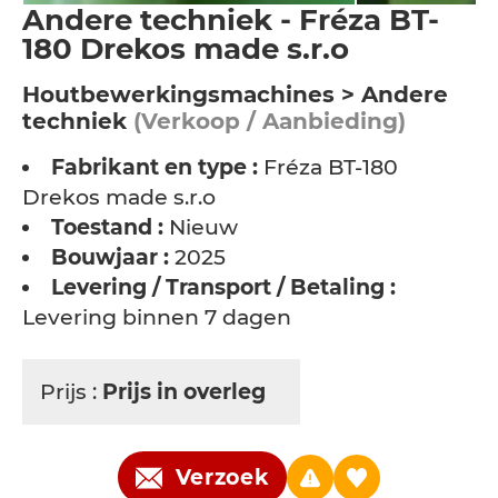
Andere techniek - Fréza BT-
180 Drekos made s.r.o
Houtbewerkingsmachines > Andere
techniek
(Verkoop / Aanbieding)
Fabrikant en type :
Fréza BT-180
Drekos made s.r.o
Toestand :
Nieuw
Bouwjaar :
2025
Levering / Transport / Betaling :
Levering binnen 7 dagen
Prijs :
Prijs in overleg
Verzoek