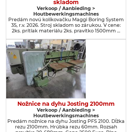
skladom
Verkoop / Aanbieding >
Houtbewerkingsmachines
Predám novú kolíkovačku Maggi Boring System
35, r.v. 2026. Stroj skladom so zárukou. V cene:
2ks. prítlak materiálu 2ks. pravítko 1500mm …
Nožnice na dyhu Josting 2100mm
Verkoop / Aanbieding >
Houtbewerkingsmachines
Predám nožnice na dyhu Josting PFS 2100. Dĺžka
rezu 2100mm. Hrúbka rezu 60mm. Rozsah