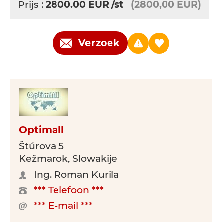
Prijs :
2800.00
EUR
/st
(2800,00 EUR)
Verzoek
Optimall
Štúrova 5
Kežmarok, Slowakije
Ing. Roman Kurila
*** Telefoon ***
*** E-mail ***