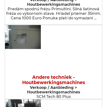
Houtbewerkingsmachines
Predám spodnú frézu Primultini. Silná liatinová
fréza vo výbornom stave. Hriadeľ priemer 35mm.
Cena 1000 Euro Ponuka platí do vymazani …
Andere techniek -
Houtbewerkingsmachines
Verkoop / Aanbieding >
Houtbewerkingsmachines
SCM Tech 80 Plus