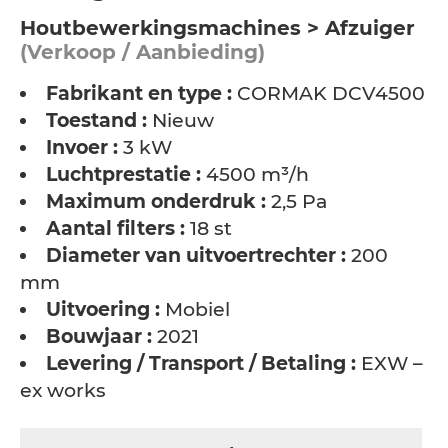
Houtbewerkingsmachines > Afzuiger
(Verkoop / Aanbieding)
Fabrikant en type :
CORMAK DCV4500
Toestand :
Nieuw
Invoer :
3 kW
Luchtprestatie :
4500 m³/h
Maximum onderdruk :
2,5 Pa
Aantal filters :
18 st
Diameter van uitvoertrechter :
200
mm
Uitvoering :
Mobiel
Bouwjaar :
2021
Levering / Transport / Betaling :
EXW –
ex works