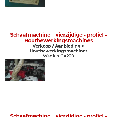
Schaafmachine – vierzijdige - profiel -
Houtbewerkingsmachines
Verkoop / Aanbieding >
Houtbewerkingsmachines
Wadkin GA220
Schaafmachine – vierzijdige - profiel -