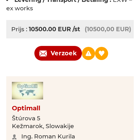
ex works
Prijs :
10500.00
EUR
/st
(10500,00 EUR)
Verzoek
Optimall
Štúrova 5
Kežmarok, Slowakije
Ing. Roman Kurila