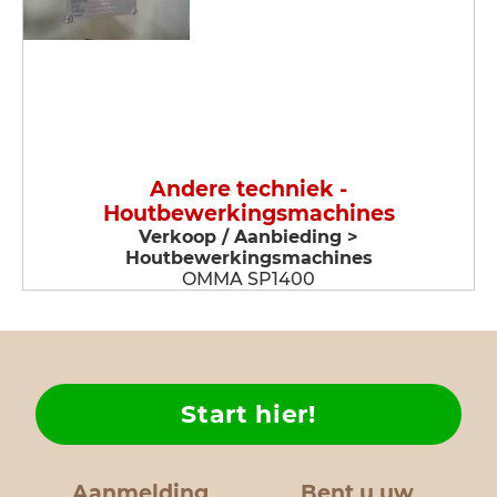
Andere techniek -
Houtbewerkingsmachines
Verkoop / Aanbieding >
Houtbewerkingsmachines
OMMA SP1400
Start hier!
Aanmelding
Bent u uw