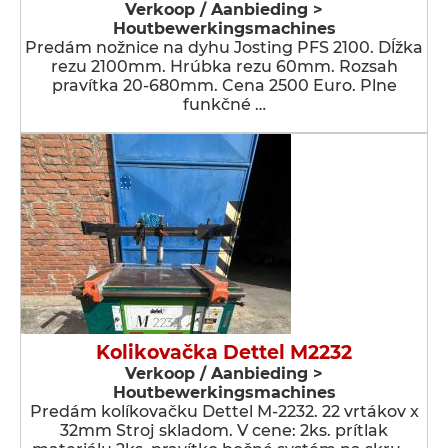
Verkoop / Aanbieding >
Houtbewerkingsmachines
Predám nožnice na dyhu Josting PFS 2100. Dĺžka
rezu 2100mm. Hrúbka rezu 60mm. Rozsah
pravítka 20-680mm. Cena 2500 Euro. Plne
funkčné …
Kolikovačka Dettel M2232
Verkoop / Aanbieding >
Houtbewerkingsmachines
Predám kolíkovačku Dettel M-2232. 22 vrtákov x
32mm Stroj skladom. V cene: 2ks. prítlak