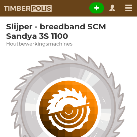
Slijper - breedband SCM
Sandya 3S 1100
Houtbewerkingsmachines