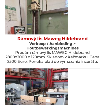
Rámový lis Maweg Hildebrand
Verkoop / Aanbieding >
Houtbewerkingsmachines
Predám rámový lis MAWEG Hildebrand
2800x2000 x 120mm. Skladom v Kežmarku. Cena
2500 Euro. Ponuka platí do vymazania inzerátu.