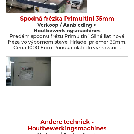
Spodná frézka Primultini 35mm
Verkoop / Aanbieding >
Houtbewerkingsmachines
Predám spodnú frézu Primultini. Silná liatinová
fréza vo výbornom stave. Hriadeľ priemer 35mm.
Cena 1000 Euro Ponuka platí do vymazani …
Andere techniek -
Houtbewerkingsmachines