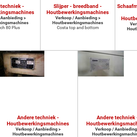
techniek -
Slijper - breedband -
Schaafma
kingsmachines
Houtbewerkingsmachines
 Aanbieding >
Verkoop / Aanbieding >
Houtb
kingsmachines
Houtbewerkingsmachines
Ver
ch 80 Plus
Costa top and bottom
Hout
Andere techniek -
Andere techniek 
Houtbewerkingsmachines
Houtbewerkingsmac
Verkoop / Aanbieding >
Verkoop / Aanbieding
Houtbewerkingsmachines
Houtbewerkingsmachi