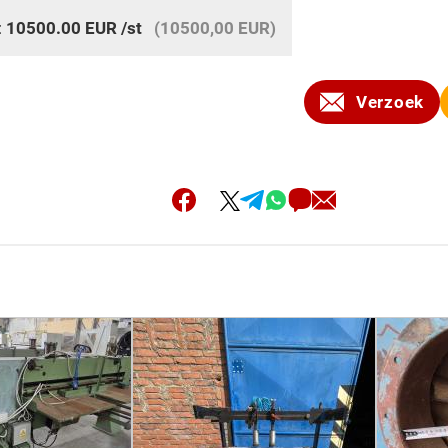
:
10500.00
EUR
/st
(10500,00 EUR)
Verzoek