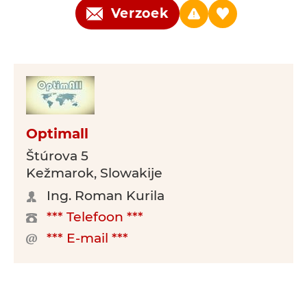
Verzoek
Optimall
Štúrova 5
Kežmarok, Slowakije
Ing. Roman Kurila
*** Telefoon ***
*** E-mail ***