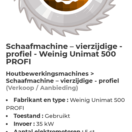
Schaafmachine – vierzijdige -
profiel - Weinig Unimat 500
PROFI
Houtbewerkingsmachines >
Schaafmachine – vierzijdige - profiel
(Verkoop / Aanbieding)
Fabrikant en type :
Weinig Unimat 500
PROFI
Toestand :
Gebruikt
Invoer :
35 kW
Aantal elektromotoren :
5 st