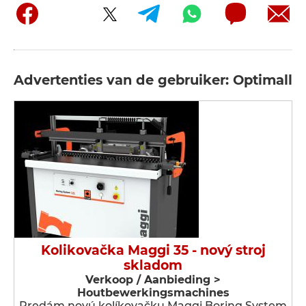
Advertenties van de gebruiker: Optimall
Kolikovačka Maggi 35 - nový stroj
skladom
Verkoop / Aanbieding >
Houtbewerkingsmachines
Predám novú kolíkovačku Maggi Boring System