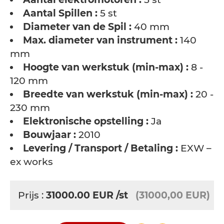
Aantal Spillen :
5 st
Diameter van de Spil :
40 mm
Max. diameter van instrument :
140
mm
Hoogte van werkstuk (min-max) :
8 -
120 mm
Breedte van werkstuk (min-max) :
20 -
230 mm
Elektronische opstelling :
Ja
Bouwjaar :
2010
Levering / Transport / Betaling :
EXW –
ex works
Prijs :
31000.00
EUR
/st
(31000,00 EUR)