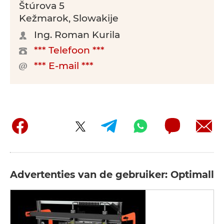
Štúrova 5
Kežmarok, Slowakije
Ing. Roman Kurila
*** Telefoon ***
*** E-mail ***
Advertenties van de gebruiker: Optimall