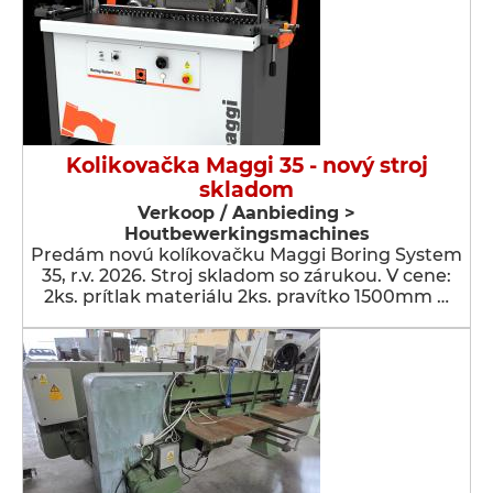
Kolikovačka Maggi 35 - nový stroj
skladom
Verkoop / Aanbieding >
Houtbewerkingsmachines
Predám novú kolíkovačku Maggi Boring System
35, r.v. 2026. Stroj skladom so zárukou. V cene:
2ks. prítlak materiálu 2ks. pravítko 1500mm …