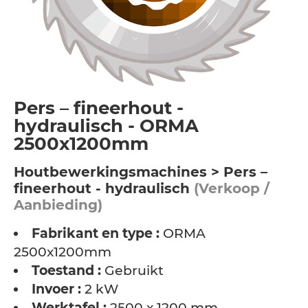
Pers – fineerhout -
hydraulisch - ORMA
2500x1200mm
Houtbewerkingsmachines > Pers –
fineerhout - hydraulisch
(Verkoop /
Aanbieding)
Fabrikant en type :
ORMA
2500x1200mm
Toestand :
Gebruikt
Invoer :
2 kW
Werktafel :
2500 x 1200 mm