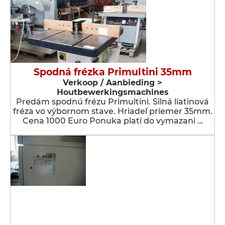
Spodná frézka Primultini 35mm
Verkoop / Aanbieding >
Houtbewerkingsmachines
Predám spodnú frézu Primultini. Silná liatinová
fréza vo výbornom stave. Hriadeľ priemer 35mm.
Cena 1000 Euro Ponuka platí do vymazani …