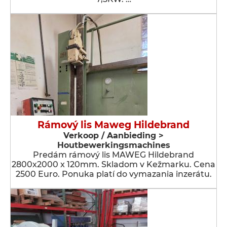
Rámový lis Maweg Hildebrand
Verkoop / Aanbieding >
Houtbewerkingsmachines
Predám rámový lis MAWEG Hildebrand
2800x2000 x 120mm. Skladom v Kežmarku. Cena
2500 Euro. Ponuka platí do vymazania inzerátu.