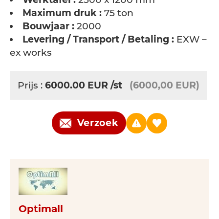
Maximum druk :
75 ton
Bouwjaar :
2000
Levering / Transport / Betaling :
EXW –
ex works
Prijs :
6000.00
EUR
/st
(6000,00 EUR)
Verzoek
Optimall