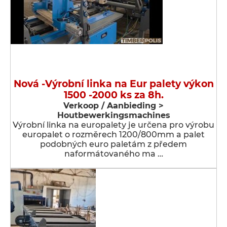
Nová -Výrobní linka na Eur palety výkon
1500 -2000 ks za 8h.
Verkoop / Aanbieding >
Houtbewerkingsmachines
Výrobní linka na europalety je určena pro výrobu
europalet o rozměrech 1200/800mm a palet
podobných euro paletám z předem
naformátovaného ma …