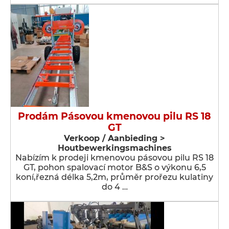
Prodám Pásovou kmenovou pilu RS 18
GT
Verkoop / Aanbieding >
Houtbewerkingsmachines
Nabízím k prodeji kmenovou pásovou pilu RS 18
GT, pohon spalovací motor B&S o výkonu 6,5
koní,řezná délka 5,2m, průměr prořezu kulatiny
do 4 …