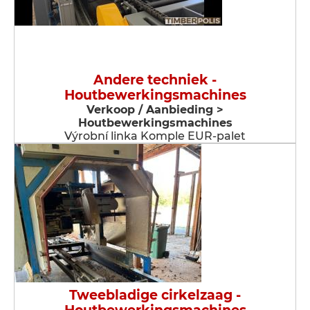
Andere techniek -
Houtbewerkingsmachines
Verkoop / Aanbieding >
Houtbewerkingsmachines
Výrobní linka Komple EUR-palet
Tweebladige cirkelzaag -