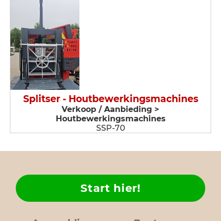
Splitser - Houtbewerkingsmachines
Verkoop / Aanbieding >
Houtbewerkingsmachines
SSP-70
Start hier!