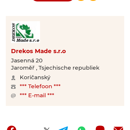
Drekos Made s.r.o
Jasenná 20
Jaroměř , Tsjechische republiek
Koričanský
*** Telefoon ***
*** E-mail ***