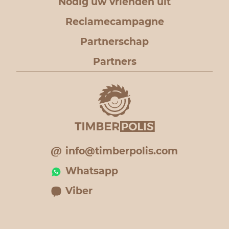
Nodig uw vrienden uit
Reclamecampagne
Partnerschap
Partners
info@timberpolis.com
Whatsapp
Viber