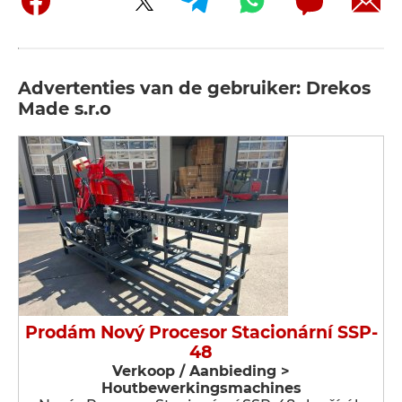
Advertenties van de gebruiker: Drekos
Made s.r.o
Prodám Nový Procesor Stacionární SSP-
48
Verkoop / Aanbieding >
Houtbewerkingsmachines