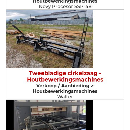
Houtbewerkingsmachines
Nový Procesor SSP-48
Tweebladige cirkelzaag -
Houtbewerkingsmachines
Verkoop / Aanbieding >
Houtbewerkingsmachines
Walter