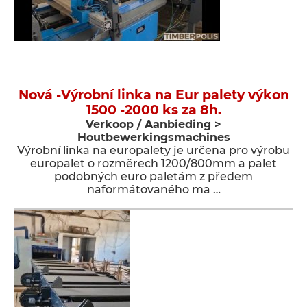
Nová -Výrobní linka na Eur palety výkon
1500 -2000 ks za 8h.
Verkoop / Aanbieding >
Houtbewerkingsmachines
Výrobní linka na europalety je určena pro výrobu
europalet o rozměrech 1200/800mm a palet
podobných euro paletám z předem
naformátovaného ma …