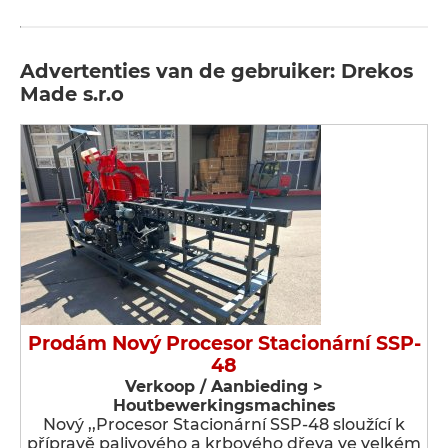
Advertenties van de gebruiker: Drekos
Made s.r.o
Prodám Nový Procesor Stacionární SSP-
48
Verkoop / Aanbieding >
Houtbewerkingsmachines
Nový ,,Procesor Stacionární SSP-48 sloužící k
přípravě palivového a krbového dřeva ve velkém