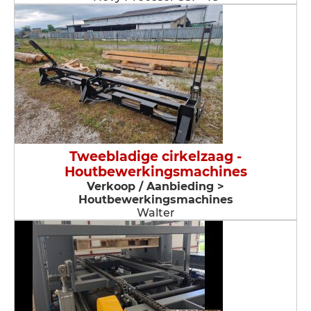
Tweebladige cirkelzaag -
Houtbewerkingsmachines
Verkoop / Aanbieding >
Houtbewerkingsmachines
Walter