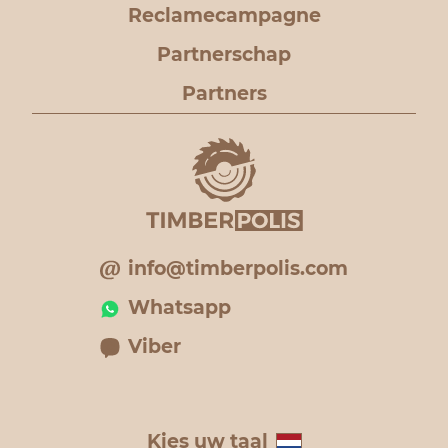
Reclamecampagne
Partnerschap
Partners
info@timberpolis.com
Whatsapp
Viber
Kies uw taal