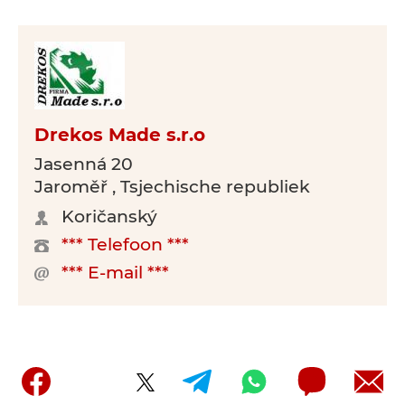
Drekos Made s.r.o
Jasenná 20
Jaroměř , Tsjechische republiek
Koričanský
*** Telefoon ***
*** E-mail ***