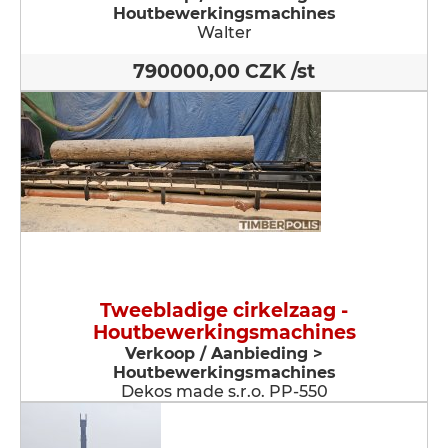
Houtbewerkingsmachines
Walter
790000,00 CZK /st
Tweebladige cirkelzaag -
Houtbewerkingsmachines
Verkoop / Aanbieding >
Houtbewerkingsmachines
Dekos made s.r.o. PP-550