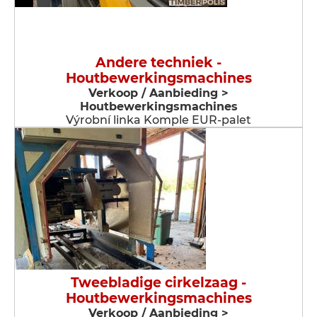
Andere techniek -
Houtbewerkingsmachines
Verkoop / Aanbieding >
Houtbewerkingsmachines
Výrobní linka Komple EUR-palet
Tweebladige cirkelzaag -
Houtbewerkingsmachines
Verkoop / Aanbieding >