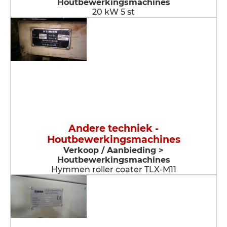
Houtbewerkingsmachines
20 kW 5 st
Andere techniek -
Houtbewerkingsmachines
Verkoop / Aanbieding >
Houtbewerkingsmachines
Hymmen roller coater TLX-M11