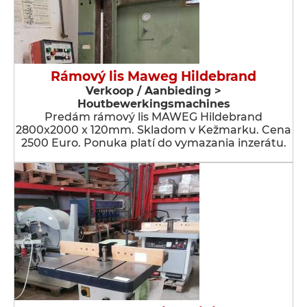
Rámový lis Maweg Hildebrand
Verkoop / Aanbieding >
Houtbewerkingsmachines
Predám rámový lis MAWEG Hildebrand
2800x2000 x 120mm. Skladom v Kežmarku. Cena
2500 Euro. Ponuka platí do vymazania inzerátu.