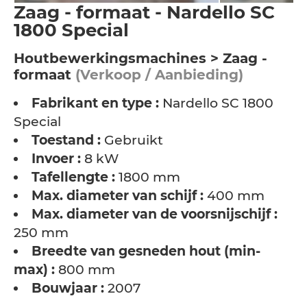
Zaag - formaat - Nardello SC
1800 Special
Houtbewerkingsmachines > Zaag -
formaat
(Verkoop / Aanbieding)
Fabrikant en type :
Nardello SC 1800
Special
Toestand :
Gebruikt
Invoer :
8 kW
Tafellengte :
1800 mm
Max. diameter van schijf :
400 mm
Max. diameter van de voorsnijschijf :
250 mm
Breedte van gesneden hout (min-
max) :
800 mm
Bouwjaar :
2007