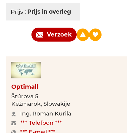
Prijs :
Prijs in overleg
Verzoek
Optimall
Štúrova 5
Kežmarok, Slowakije
Ing. Roman Kurila
*** Telefoon ***
*** E-mail ***