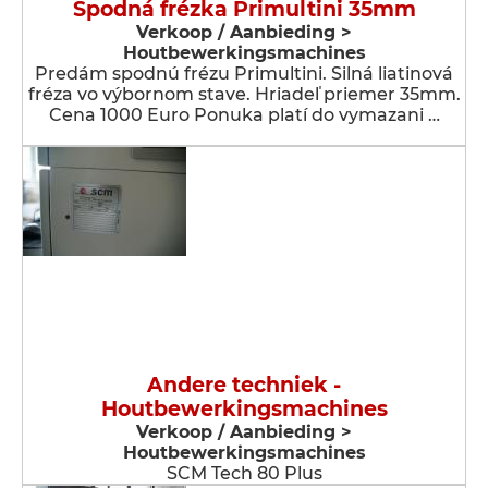
Spodná frézka Primultini 35mm
Verkoop / Aanbieding >
Houtbewerkingsmachines
Predám spodnú frézu Primultini. Silná liatinová
fréza vo výbornom stave. Hriadeľ priemer 35mm.
Cena 1000 Euro Ponuka platí do vymazani …
Andere techniek -
Houtbewerkingsmachines
Verkoop / Aanbieding >
Houtbewerkingsmachines
SCM Tech 80 Plus