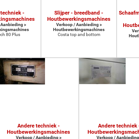
techniek -
Slijper - breedband -
Schaafma
kingsmachines
Houtbewerkingsmachines
 Aanbieding >
Verkoop / Aanbieding >
Houtb
kingsmachines
Houtbewerkingsmachines
Ver
ch 80 Plus
Costa top and bottom
Hout
Andere techniek -
Andere techniek 
Houtbewerkingsmachines
Houtbewerkingsmac
Verkoop / Aanbieding >
Verkoop / Aanbieding