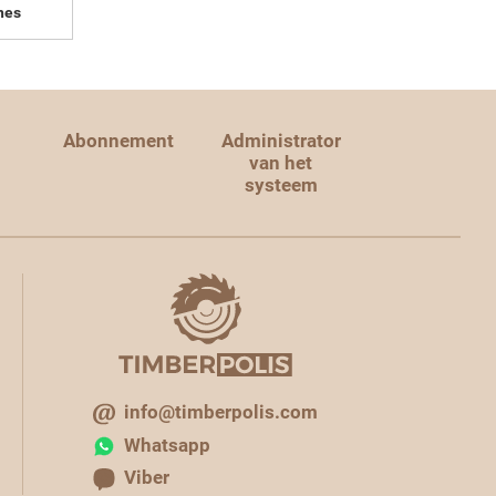
nes
Abonnement
Administrator
van het
systeem
info@timberpolis.com
Whatsapp
Viber