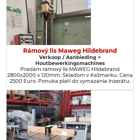
Rámový lis Maweg Hildebrand
Verkoop / Aanbieding >
Houtbewerkingsmachines
Predám rámový lis MAWEG Hildebrand
2800x2000 x 120mm. Skladom v Kežmarku. Cena
2500 Euro. Ponuka platí do vymazania inzerátu.