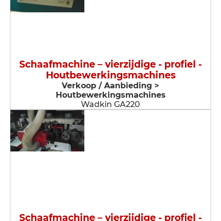
Schaafmachine – vierzijdige - profiel -
Houtbewerkingsmachines
Verkoop / Aanbieding >
Houtbewerkingsmachines
Wadkin GA220
Schaafmachine – vierzijdige - profiel -