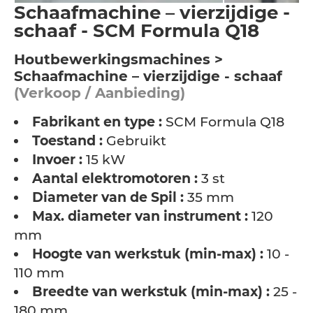
Schaafmachine – vierzijdige -
schaaf - SCM Formula Q18
Houtbewerkingsmachines >
Schaafmachine – vierzijdige - schaaf
(Verkoop / Aanbieding)
Fabrikant en type :
SCM Formula Q18
Toestand :
Gebruikt
Invoer :
15 kW
Aantal elektromotoren :
3 st
Diameter van de Spil :
35 mm
Max. diameter van instrument :
120
mm
Hoogte van werkstuk (min-max) :
10 -
110 mm
Breedte van werkstuk (min-max) :
25 -
180 mm