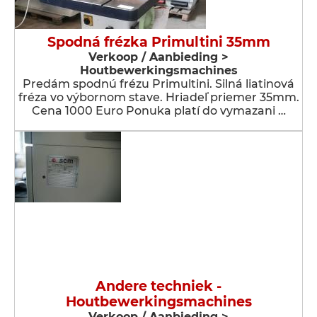
Spodná frézka Primultini 35mm
Verkoop / Aanbieding >
Houtbewerkingsmachines
Predám spodnú frézu Primultini. Silná liatinová
fréza vo výbornom stave. Hriadeľ priemer 35mm.
Cena 1000 Euro Ponuka platí do vymazani …
Andere techniek -
Houtbewerkingsmachines
Verkoop / Aanbieding >