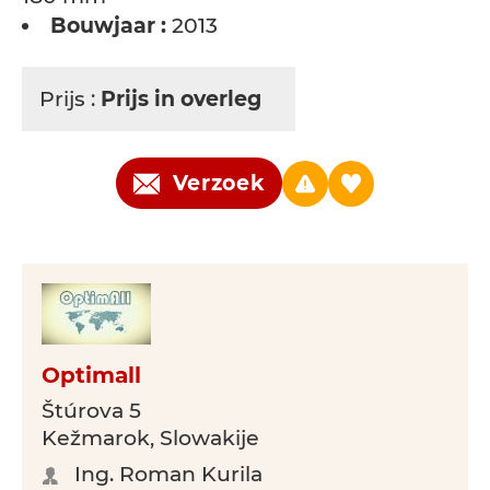
Bouwjaar :
2013
Prijs :
Prijs in overleg
Verzoek
Optimall
Štúrova 5
Kežmarok, Slowakije
Ing. Roman Kurila