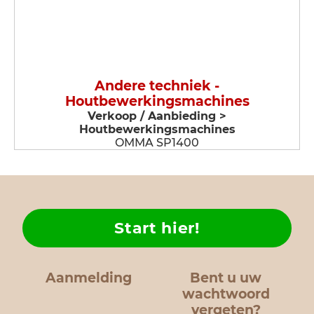
Andere techniek -
Houtbewerkingsmachines
Verkoop / Aanbieding >
Houtbewerkingsmachines
OMMA SP1400
Start hier!
Aanmelding
Bent u uw
wachtwoord
vergeten?