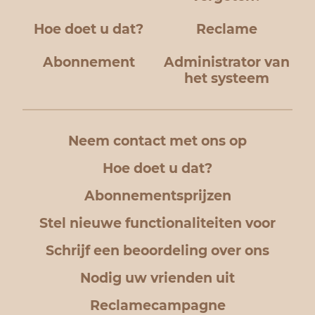
Hoe doet u dat?
Reclame
Abonnement
Administrator van
het systeem
Neem contact met ons op
Hoe doet u dat?
Abonnementsprijzen
Stel nieuwe functionaliteiten voor
Schrijf een beoordeling over ons
Nodig uw vrienden uit
Reclamecampagne