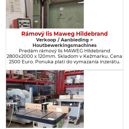
Rámový lis Maweg Hildebrand
Verkoop / Aanbieding >
Houtbewerkingsmachines
Predám rámový lis MAWEG Hildebrand
2800x2000 x 120mm. Skladom v Kežmarku. Cena
2500 Euro. Ponuka platí do vymazania inzerátu.