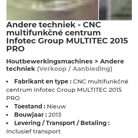
Andere techniek - CNC
multifunkčné centrum
Infotec Group MULTITEC 2015
PRO
Houtbewerkingsmachines > Andere
techniek
(Verkoop / Aanbieding)
Fabrikant en type :
CNC multifunkčné
centrum Infotec Group MULTITEC 2015
PRO
Toestand :
Nieuw
Bouwjaar :
2013
Levering / Transport / Betaling :
Inclusief transport