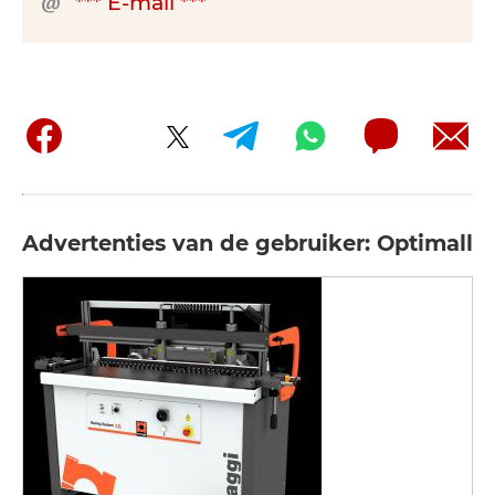
*** E-mail ***
Advertenties van de gebruiker: Optimall