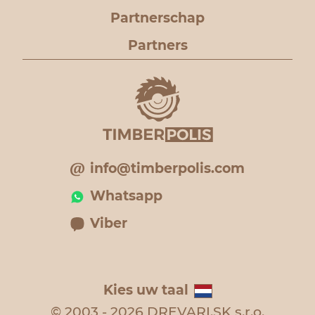
Partnerschap
Partners
info@timberpolis.com
Whatsapp
Viber
Kies uw taal
© 2003 - 2026 DREVARI.SK s.r.o.