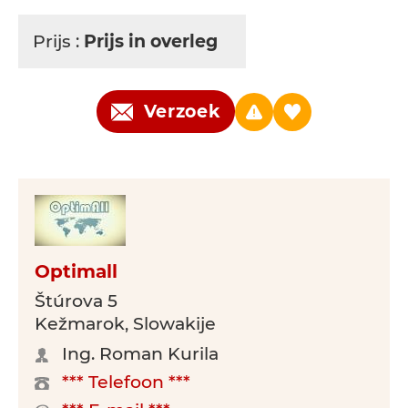
Prijs :
Prijs in overleg
Verzoek
Optimall
Štúrova 5
Kežmarok, Slowakije
Ing. Roman Kurila
*** Telefoon ***