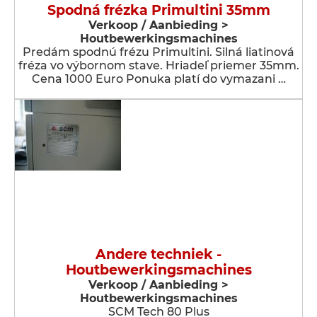
Spodná frézka Primultini 35mm
Verkoop / Aanbieding >
Houtbewerkingsmachines
Predám spodnú frézu Primultini. Silná liatinová
fréza vo výbornom stave. Hriadeľ priemer 35mm.
Cena 1000 Euro Ponuka platí do vymazani …
Andere techniek -
Houtbewerkingsmachines
Verkoop / Aanbieding >
Houtbewerkingsmachines
SCM Tech 80 Plus