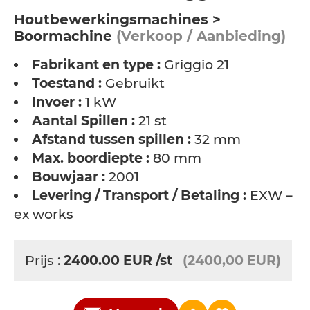
Houtbewerkingsmachines >
Boormachine
(Verkoop / Aanbieding)
Fabrikant en type :
Griggio 21
Toestand :
Gebruikt
Invoer :
1 kW
Aantal Spillen :
21 st
Afstand tussen spillen :
32 mm
Max. boordiepte :
80 mm
Bouwjaar :
2001
Levering / Transport / Betaling :
EXW –
ex works
Prijs :
2400.00
EUR
/st
(2400,00 EUR)