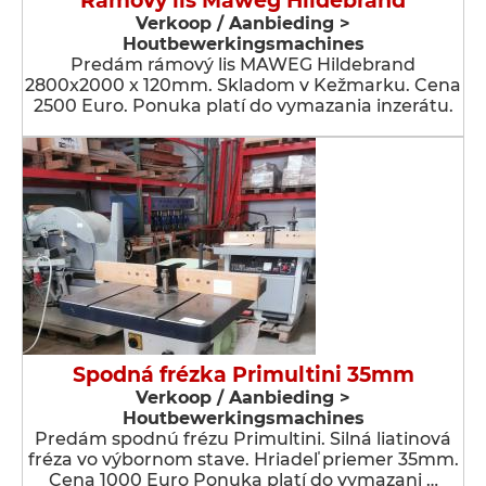
Rámový lis Maweg Hildebrand
Verkoop / Aanbieding >
Houtbewerkingsmachines
Predám rámový lis MAWEG Hildebrand
2800x2000 x 120mm. Skladom v Kežmarku. Cena
2500 Euro. Ponuka platí do vymazania inzerátu.
Spodná frézka Primultini 35mm
Verkoop / Aanbieding >
Houtbewerkingsmachines
Predám spodnú frézu Primultini. Silná liatinová
fréza vo výbornom stave. Hriadeľ priemer 35mm.
Cena 1000 Euro Ponuka platí do vymazani …