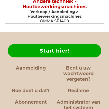
Andere techniek -
Houtbewerkingsmachines
Verkoop / Aanbieding >
Houtbewerkingsmachines
OMMA SP1400
Start hier!
Aanmelding
Bent u uw
wachtwoord
vergeten?
Hoe doet u dat?
Reclame
Abonnement
Administrator van
het systeem