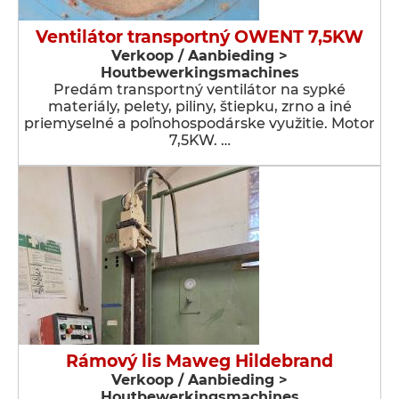
Ventilátor transportný OWENT 7,5KW
Verkoop / Aanbieding >
Houtbewerkingsmachines
Predám transportný ventilátor na sypké
materiály, pelety, piliny, štiepku, zrno a iné
priemyselné a poľnohospodárske využitie. Motor
7,5KW. …
Rámový lis Maweg Hildebrand
Verkoop / Aanbieding >
Houtbewerkingsmachines