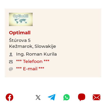
Optimall
Štúrova 5
Kežmarok, Slowakije
Ing. Roman Kurila
*** Telefoon ***
*** E-mail ***