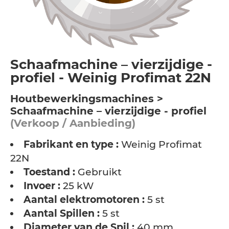
Schaafmachine – vierzijdige -
profiel - Weinig Profimat 22N
Houtbewerkingsmachines >
Schaafmachine – vierzijdige - profiel
(Verkoop / Aanbieding)
Fabrikant en type :
Weinig Profimat
22N
Toestand :
Gebruikt
Invoer :
25 kW
Aantal elektromotoren :
5 st
Aantal Spillen :
5 st
Diameter van de Spil :
40 mm