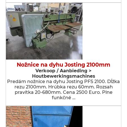
Nožnice na dyhu Josting 2100mm
Verkoop / Aanbieding >
Houtbewerkingsmachines
Predám nožnice na dyhu Josting PFS 2100. Dĺžka
rezu 2100mm. Hrúbka rezu 60mm. Rozsah
pravítka 20-680mm. Cena 2500 Euro. Plne
funkčné …