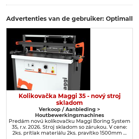
Advertenties van de gebruiker: Optimall
Kolikovačka Maggi 35 - nový stroj
skladom
Verkoop / Aanbieding >
Houtbewerkingsmachines
Predám novú kolíkovačku Maggi Boring System
35, r.v. 2026. Stroj skladom so zárukou. V cene:
2ks. prítlak materiálu 2ks. pravítko 1500mm …