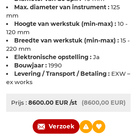
Max. diameter van instrument :
125
mm
Hoogte van werkstuk (min-max) :
10 -
120 mm
Breedte van werkstuk (min-max) :
15 -
220 mm
Elektronische opstelling :
Ja
Bouwjaar :
1990
Levering / Transport / Betaling :
EXW –
ex works
Prijs :
8600.00
EUR
/st
(8600,00 EUR)
Verzoek