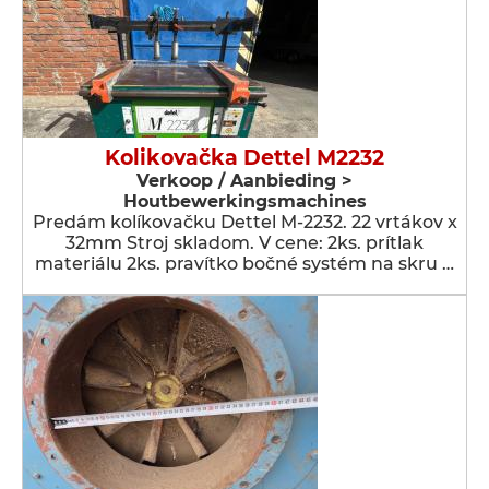
Kolikovačka Dettel M2232
Verkoop / Aanbieding >
Houtbewerkingsmachines
Predám kolíkovačku Dettel M-2232. 22 vrtákov x
32mm Stroj skladom. V cene: 2ks. prítlak
materiálu 2ks. pravítko bočné systém na skru …