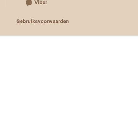
Viber
Gebruiksvoorwaarden