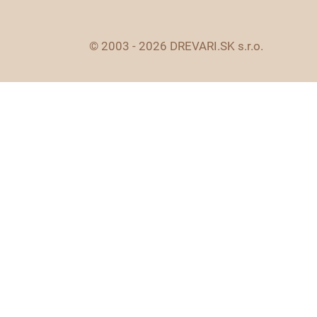
© 2003 - 2026 DREVARI.SK s.r.o.